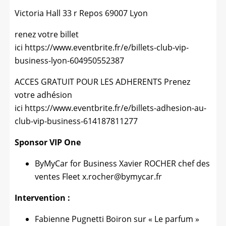
Victoria Hall 33 r Repos 69007 Lyon
renez votre billet
ici
https://www.eventbrite.fr/e/billets-club-vip-
business-lyon-604950552387
ACCES GRATUIT POUR LES ADHERENTS Prenez
votre adhésion
ici
https://www.eventbrite.fr/e/billets-adhesion-au-
club-vip-business-614187811277
Sponsor VIP One
ByMyCar for Business Xavier ROCHER chef des
ventes Fleet x.rocher@bymycar.fr
Intervention :
Fabienne Pugnetti Boiron sur « Le parfum »