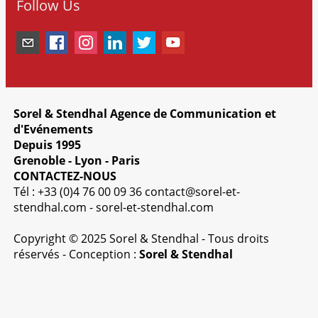
Follow Us
Sorel & Stendhal Agence de Communication et
d'Evénements
Depuis 1995
Grenoble - Lyon - Paris
CONTACTEZ-NOUS
Tél : +33 (0)4 76 00 09 36
contact@sorel-et-
stendhal.com
-
sorel-et-stendhal.com
Copyright © 2025 Sorel & Stendhal - Tous droits
réservés - Conception :
Sorel & Stendhal